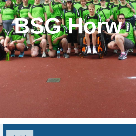
BSG Horw