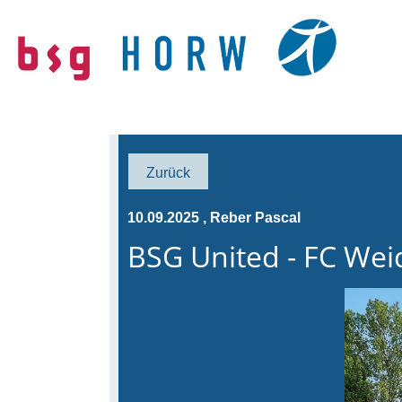
Zurück
10.09.2025
, Reber Pascal
BSG United - FC Weid