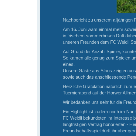
Nachbericht zu unserem alljährigen 
Am 16. Juni wars einmal mehr sowei
in frischem sommerbrisen Duft daher.
unseren Freunden dem FC Weidli St
Auf Grund der Anzahl Spieler, konnte
So kamen alle genug zum Spielen und
eines.
Unsere Gäste aus Stans zeigten uns
sowie auch das anschliessende Pena
Herzliche Gratulation natürlich zum
Tuernierabend auf der Horwer Allmen
Wir bedanken uns sehr für die Freun
Ein Highlight ist zudem noch im Nach
FC Weidli bekundeten ihr Interesse be
langfristigen Vertrag honorierten - 
Freundschaftsspiel dürft ihr aber ger