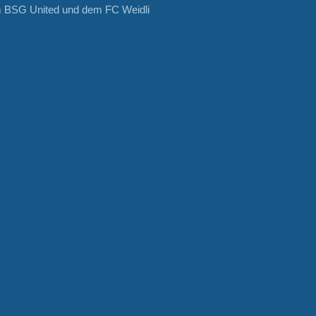
m BSG United und dem FC Weidli