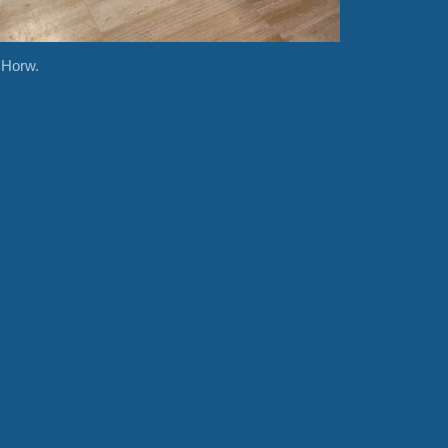
i Horw.