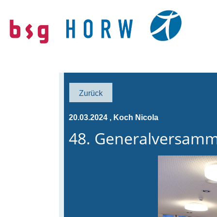
Zurück
20.03.2024
, Koch Nicola
48. Generalversamm