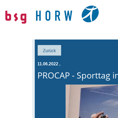
Zurück
11.06.2022
,
PROCAP - Sporttag i