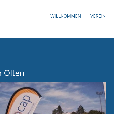
WILLKOMMEN
VEREIN
n Olten