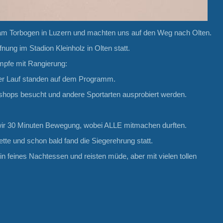
s am Torbogen in Luzern und machten uns auf den Weg nach Olten.
fnung im Stadion Kleinholz in Olten statt.
mpfe mit Rangierung:
ter Lauf standen auf dem Programm.
hops besucht und andere Sportarten ausprobiert werden.
wir 30 Minuten Bewegung, wobei ALLE mitmachen durften.
ette und schon bald fand die Siegerehrung statt.
 feines Nachtessen und reisten müde, aber mit vielen tollen